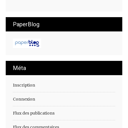
PaperBlog
Méta
Inscription
Connexion
Flux des publications
Flux des commentaires