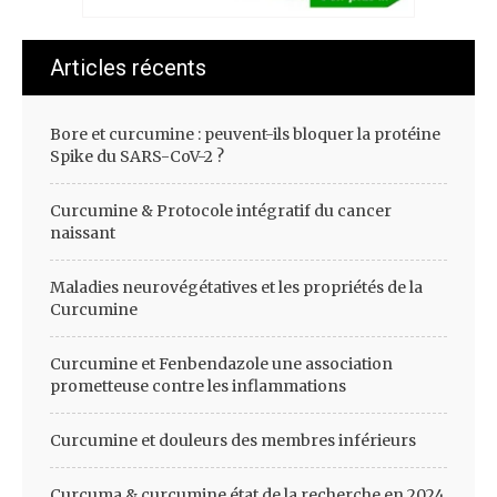
Articles récents
Bore et curcumine : peuvent-ils bloquer la protéine
Spike du SARS-CoV-2 ?
Curcumine & Protocole intégratif du cancer
naissant
Maladies neurovégétatives et les propriétés de la
Curcumine
Curcumine et Fenbendazole une association
prometteuse contre les inflammations
Curcumine et douleurs des membres inférieurs
Curcuma & curcumine état de la recherche en 2024