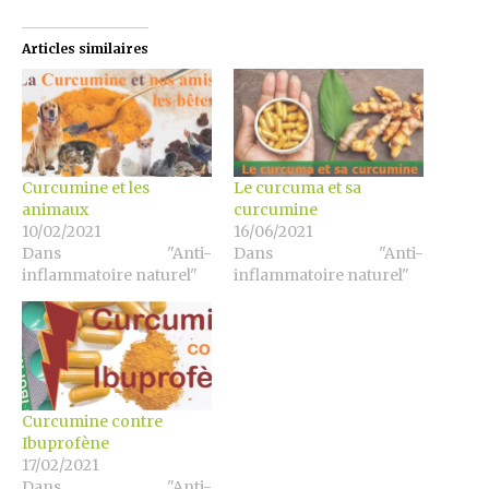
Articles similaires
Curcumine et les
Le curcuma et sa
animaux
curcumine
10/02/2021
16/06/2021
Dans "Anti-
Dans "Anti-
inflammatoire naturel"
inflammatoire naturel"
Curcumine contre
Ibuprofène
17/02/2021
Dans "Anti-