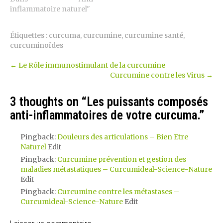
inflammatoire naturel"
Étiquettes :
curcuma
,
curcumine
,
curcumine santé
,
curcuminoïdes
←
Le Rôle immunostimulant de la curcumine
Curcumine contre les Virus
→
3 thoughts on “
Les puissants composés
anti-inflammatoires de votre curcuma.
”
Pingback:
Douleurs des articulations – Bien Etre
Naturel
Edit
Pingback:
Curcumine prévention et gestion des
maladies métastatiques – Curcumideal-Science-Nature
Edit
Pingback:
Curcumine contre les métastases –
Curcumideal-Science-Nature
Edit