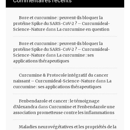
Commentaires récents
Bore et curcumine : peuvent-ils bloquer la
protéine Spike du SARS-CoV-2 ? – Curcumideal-
Science-Nature
dans
La curcumine en question
Bore et curcumine : peuvent-ils bloquer la
protéine Spike du SARS-CoV-2 ? – Curcumideal-
Science-Nature
dans
La curcumine : ses
applications thérapeutiques
Curcumine & Protocole intégratif du cancer
naissant – Curcumideal-Science-Nature
dans
La
curcumine : ses applications thérapeutiques
Fenbendazole et cancer : le témoignage
d’Alexandra
dans
Curcumine et Fenbendazole une
association prometteuse contre les inflammations
Maladies neurovégétatives et les propriétés de la