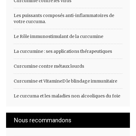
Curcumine contre les Virus
Les puissants composés anti-inflammatoires de
votre curcuma.
Le Rôle immunostimulant de la curcumine
La curcumine : ses applications thérapeutiques
Curcumine contre métaux lourds
Curcumine et VitamineD le blindage immunitaire
Le curcuma et les maladies non alcooliques du foie
Nous recommandons