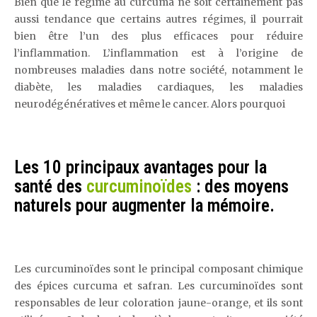
Bien que le régime au curcuma ne soit certainement pas
aussi tendance que certains autres régimes, il pourrait
bien être l’un des plus efficaces pour réduire
l’inflammation. L’inflammation est à l’origine de
nombreuses maladies dans notre société, notamment le
diabète, les maladies cardiaques, les maladies
neurodégénératives et même le cancer. Alors pourquoi
Les 10 principaux avantages pour la
santé des
curcuminoïdes
: des moyens
naturels pour augmenter la mémoire.
Les curcuminoïdes sont le principal composant chimique
des épices curcuma et safran. Les curcuminoïdes sont
responsables de leur coloration jaune-orange, et ils sont