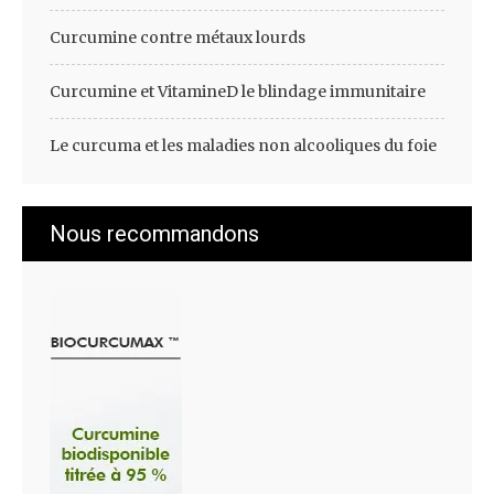
Curcumine contre métaux lourds
Curcumine et VitamineD le blindage immunitaire
Le curcuma et les maladies non alcooliques du foie
Nous recommandons