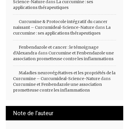
Science-Nature
dans
La curcumine : ses
applications thérapeutiques
Curcumine & Protocole intégratif du cancer
naissant – Curcumideal-Science-Nature
dans
La
curcumine : ses applications thérapeutiques
Fenbendazole et cancer : le témoignage
d’Alexandra
dans
Curcumine et Fenbendazole une
association prometteuse contre les inflammations
Maladies neurovégétatives et les propriétés de la
Curcumine – Curcumideal-Science-Nature
dans
Curcumine et Fenbendazole une association
prometteuse contre les inflammations
Note de l’auteur