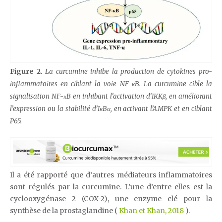
Figure 2.
La curcumine inhibe la production de cytokines pro-
inflammatoires en ciblant la voie NF-κB. La curcumine cible la
signalisation NF-κB en inhibant l’activation d’IKKβ, en améliorant
l’expression ou la stabilité d’IκBα, en activant l’AMPK et en ciblant
P65.
Il a été rapporté que d’autres médiateurs inflammatoires
sont régulés par la curcumine. L’une d’entre elles est la
cyclooxygénase 2 (COX-2), une enzyme clé pour la
synthèse de la prostaglandine (
Khan et Khan, 2018
).