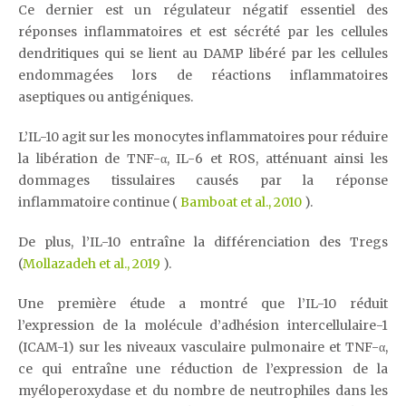
Ce dernier est un régulateur négatif essentiel des
réponses inflammatoires et est sécrété par les cellules
dendritiques qui se lient au DAMP libéré par les cellules
endommagées lors de réactions inflammatoires
aseptiques ou antigéniques.
L’IL-10 agit sur les monocytes inflammatoires pour réduire
la libération de TNF-α, IL-6 et ROS, atténuant ainsi les
dommages tissulaires causés par la réponse
inflammatoire continue (
Bamboat et al., 2010
).
De plus, l’IL-10 entraîne la différenciation des Tregs
(
Mollazadeh et al., 2019
).
Une première étude a montré que l’IL-10 réduit
l’expression de la molécule d’adhésion intercellulaire-1
(ICAM-1) sur les niveaux vasculaire pulmonaire et TNF-α,
ce qui entraîne une réduction de l’expression de la
myéloperoxydase et du nombre de neutrophiles dans les