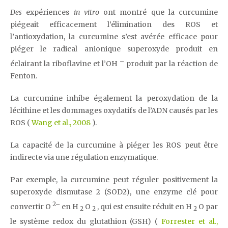
Des
expériences
in vitro
ont montré que la curcumine
piégeait efficacement l’élimination des ROS et
l’antioxydation, la curcumine s’est avérée efficace pour
piéger le radical anionique superoxyde produit en
–
éclairant la riboflavine et l’OH
produit par la réaction de
Fenton.
La curcumine inhibe également la peroxydation de la
lécithine et les dommages oxydatifs de l’ADN causés par les
ROS (
Wang et al., 2008
).
La capacité de la curcumine à piéger les ROS peut être
indirecte via une régulation enzymatique.
Par exemple, la curcumine peut réguler positivement la
superoxyde dismutase 2 (SOD2), une enzyme clé pour
2–
convertir O
en H
O
, qui est ensuite réduit en H
O par
2
2
2
le système redox du glutathion (GSH) (
Forrester et al.,