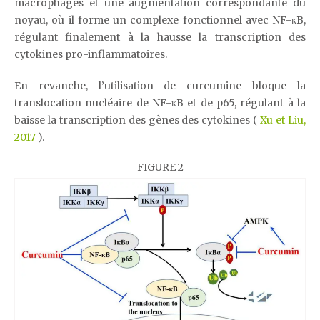
macrophages et une augmentation correspondante du
noyau, où il forme un complexe fonctionnel avec NF-κB,
régulant finalement à la hausse la transcription des
cytokines pro-inflammatoires.
En revanche, l’utilisation de curcumine bloque la
translocation nucléaire de NF-κB et de p65, régulant à la
baisse la transcription des gènes des cytokines (
Xu et Liu,
2017
).
FIGURE 2