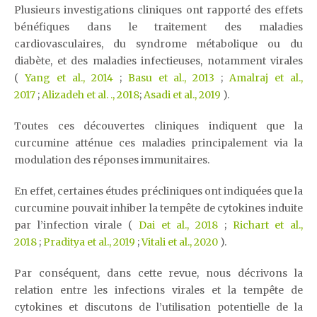
Plusieurs investigations cliniques ont rapporté des effets
bénéfiques dans le traitement des maladies
cardiovasculaires, du syndrome métabolique ou du
diabète, et des maladies infectieuses, notamment virales
(
Yang et al., 2014
;
Basu et al., 2013
;
Amalraj et al.,
2017
;
Alizadeh et al. ., 2018
;
Asadi et al., 2019
).
Toutes ces découvertes cliniques indiquent que la
curcumine atténue ces maladies principalement via la
modulation des réponses immunitaires.
En effet, certaines études précliniques ont indiquées que la
curcumine pouvait inhiber la tempête de cytokines induite
par l’infection virale (
Dai et al., 2018
;
Richart et al.,
2018
;
Praditya et al., 2019
;
Vitali et al., 2020
).
Par conséquent, dans cette revue, nous décrivons la
relation entre les infections virales et la tempête de
cytokines et discutons de l’utilisation potentielle de la