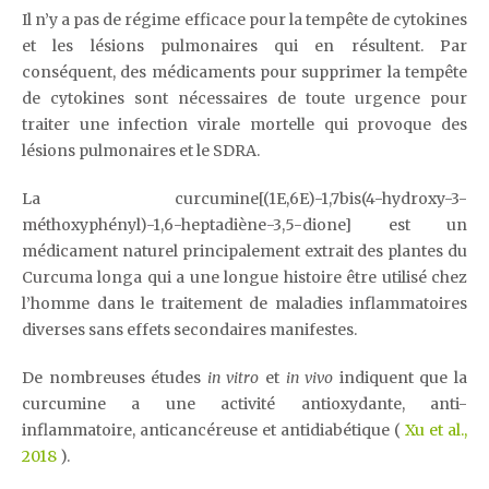
Il n’y a pas de régime efficace pour la tempête de cytokines
et les lésions pulmonaires qui en résultent. Par
conséquent, des médicaments pour supprimer la tempête
de cytokines sont nécessaires de toute urgence pour
traiter une infection virale mortelle qui provoque des
lésions pulmonaires et le SDRA.
La curcumine[(1E,6E)-1,7bis(4-hydroxy-3-
méthoxyphényl)-1,6-heptadiène-3,5-dione] est un
médicament naturel principalement extrait des plantes du
Curcuma longa qui a une longue histoire être utilisé chez
l’homme dans le traitement de maladies inflammatoires
diverses sans effets secondaires manifestes.
De nombreuses études
in
vitro
et
in vivo
indiquent que la
curcumine a une activité antioxydante, anti-
inflammatoire, anticancéreuse et antidiabétique (
Xu et al.,
2018
).