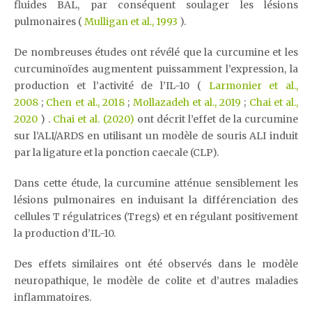
fluides BAL, par conséquent soulager les lésions
pulmonaires (
Mulligan et al., 1993
).
De nombreuses études ont révélé que la curcumine et les
curcuminoïdes augmentent puissamment l’expression, la
production et l’activité de l’IL-10 (
Larmonier et al.,
2008
;
Chen et al., 2018
;
Mollazadeh et al., 2019
;
Chai et al.,
2020
) .
Chai et al. (2020)
ont décrit l’effet de la curcumine
sur l’ALI/ARDS en utilisant un modèle de souris ALI induit
par la ligature et la ponction caecale (CLP).
Dans cette étude, la curcumine atténue sensiblement les
lésions pulmonaires en induisant la différenciation des
cellules T régulatrices (Tregs) et en régulant positivement
la production d’IL-10.
Des effets similaires ont été observés dans le modèle
neuropathique, le modèle de colite et d’autres maladies
inflammatoires.