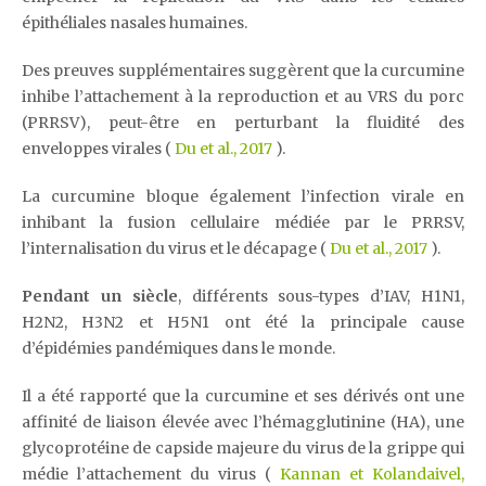
épithéliales nasales humaines.
Des preuves supplémentaires suggèrent que la curcumine
inhibe l’attachement à la reproduction et au VRS du porc
(PRRSV), peut-être en perturbant la fluidité des
enveloppes virales (
Du et al., 2017
).
La curcumine bloque également l’infection virale en
inhibant la fusion cellulaire médiée par le PRRSV,
l’internalisation du virus et le décapage (
Du et al., 2017
).
Pendant un siècle
, différents sous-types d’IAV, H1N1,
H2N2, H3N2 et H5N1 ont été la principale cause
d’épidémies pandémiques dans le monde.
Il a été rapporté que la curcumine et ses dérivés ont une
affinité de liaison élevée avec l’hémagglutinine (HA), une
glycoprotéine de capside majeure du virus de la grippe qui
médie l’attachement du virus (
Kannan et Kolandaivel,