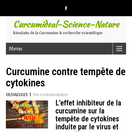
Curcumideal-Science-Nature
Bienfaits de la Curcumine & recherche scientifique
Menu
Curcumine contre tempête de
cytokines
01/08/2021
|
Un commentaire
L’effet inhibiteur de la
curcumine sur la
tempête de cytokines
induite par le virus et