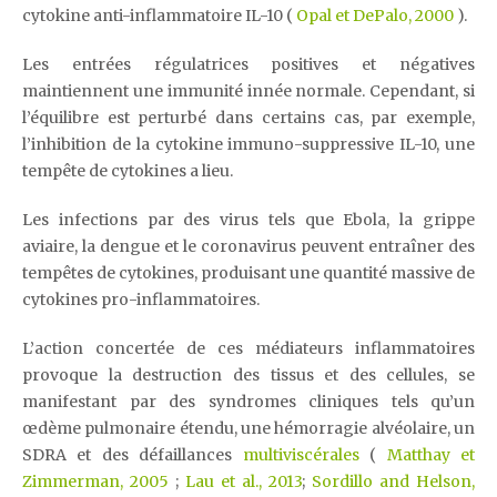
cytokine anti-inflammatoire IL-10 (
Opal et DePalo, 2000
).
Les entrées régulatrices positives et négatives
maintiennent une immunité innée normale. Cependant, si
l’équilibre est perturbé dans certains cas, par exemple,
l’inhibition de la cytokine immuno-suppressive IL-10, une
tempête de cytokines a lieu.
Les infections par des virus tels que Ebola, la grippe
aviaire, la dengue et le coronavirus peuvent entraîner des
tempêtes de cytokines, produisant une quantité massive de
cytokines pro-inflammatoires.
L’action concertée de ces médiateurs inflammatoires
provoque la destruction des tissus et des cellules, se
manifestant par des syndromes cliniques tels qu’un
œdème pulmonaire étendu, une hémorragie alvéolaire, un
SDRA et des défaillances
multiviscérales
(
Matthay et
Zimmerman, 2005
;
Lau et al., 2013
;
Sordillo and Helson,