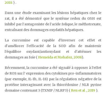
2018
) .
Dans une étude examinant les lésions hépatiques chez le
rat, il a été démontré que le système redox du GSH est
inhibé par l’antagoniste de l’acide folique, le méthotrexate,
entraînant des dommages oxydatifs hépatiques.
La curcumine est capable d’inverser cet effet et
d’améliorer l’efficacité de la SOD afin de maintenir
l’équilibre oxydant/antioxydant et d’atténuer les
dommages au foie (
Hemeida et Mohafez, 2008
).
Récemment, la curcumine a été signalé à opposer à l’effet
de ROS sur l’ expression des cytokines pro-inflammatoires
(par exemple, IL-1b, IL-18) par la régulation négative de la
protéine interagissant avec la thiorédoxine / NLR pyrine
domaine contenant 3 (TXNIP / NLRP3) (
Ren et al ., 2019
).