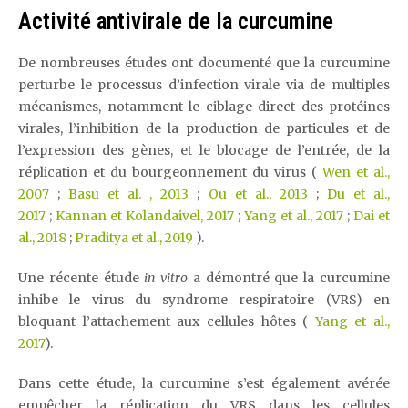
Activité antivirale de la curcumine
De nombreuses études ont documenté que la curcumine
perturbe le processus d’infection virale via de multiples
mécanismes, notamment le ciblage direct des protéines
virales, l’inhibition de la production de particules et de
l’expression des gènes, et le blocage de l’entrée, de la
réplication et du bourgeonnement du virus (
Wen et al.,
2007
;
Basu et al. , 2013
;
Ou et al., 2013
;
Du et al.,
2017
;
Kannan et Kolandaivel, 2017
;
Yang et al., 2017
;
Dai et
al., 2018
;
Praditya et al., 2019
).
Une récente étude
in vitro
a démontré que la curcumine
inhibe le virus du syndrome respiratoire (VRS) en
bloquant l’attachement aux cellules hôtes (
Yang et al.,
2017
).
Dans cette étude, la curcumine s’est également avérée
empêcher la réplication du VRS dans les cellules