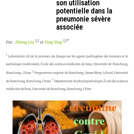
son utilisation
potentielle dans la
pneumonie sévère
associée
1,2
1,3*
Par :
Ziteng Liu
et
Ying Ying
1
Laboratoire clé de la province du Jiangxi sur les agents pathogènes des tumeurs et la
pathologie moléculaire, École des sciences médicales de base, Université de Nanchang,
2
Nanchang, Chine.
Programme conjoint de Nanchang, Queen Mary School, Université
3
de Nanchang, Nanchang, Chine.
Département de physiopathologie, École des sciences
médicales de base, Université de Nanchang, Nanchang, Chine