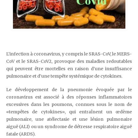
L’infection à coronavirus, y compris le SRAS-CoV, le MERS-
CoV et le SRAS-CoV2, provoque des maladies redoutables
qui peuvent être mortelles en raison d’une insuffisance
pulmonaire et d’une tempête systémique de cytokines.
Le développement de la pneumonie évoquée par le
coronavirus est associé à des réponses inflammatoires
excessives dans les poumons, connues sous le nom de
«tempêtes de cytokines», qui entraînent un œdème
pulmonaire, une atélectasie et une lésion pulmonaire
aiguë (ALI) ou un syndrome de détresse respiratoire aiguë
fatale (ARDS).