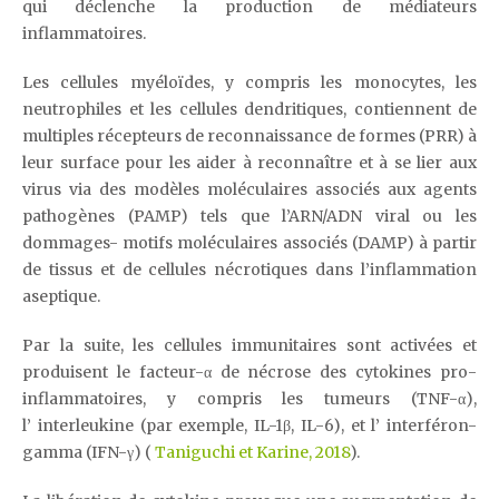
qui déclenche la production de médiateurs
inflammatoires.
Les cellules myéloïdes, y compris les monocytes, les
neutrophiles et les cellules dendritiques, contiennent de
multiples récepteurs de reconnaissance de formes (PRR) à
leur surface pour les aider à reconnaître et à se lier aux
virus via des modèles moléculaires associés aux agents
pathogènes (PAMP) tels que l’ARN/ADN viral ou les
dommages- motifs moléculaires associés (DAMP) à partir
de tissus et de cellules nécrotiques dans l’inflammation
aseptique.
Par la suite, les cellules immunitaires sont activées et
produisent le facteur-α de nécrose des cytokines pro-
inflammatoires, y compris les tumeurs (TNF-α),
l’ interleukine (par exemple, IL-1β, IL-6), et l’ interféron-
gamma (IFN-γ) (
Taniguchi et Karine, 2018
).