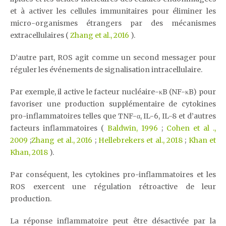
et à activer les cellules immunitaires pour éliminer les
micro-organismes étrangers par des mécanismes
extracellulaires (
Zhang et al., 2016
).
D’autre part, ROS agit comme un second messager pour
réguler les événements de signalisation intracellulaire.
Par exemple, il active le facteur nucléaire-κB (NF-κB) pour
favoriser une production supplémentaire de cytokines
pro-inflammatoires telles que TNF-α, IL-6, IL-8 et d’autres
facteurs inflammatoires (
Baldwin, 1996
;
Cohen et al .,
2009
;
Zhang et al., 2016
;
Hellebrekers et al., 2018
;
Khan et
Khan, 2018
).
Par conséquent, les cytokines pro-inflammatoires et les
ROS exercent une régulation rétroactive de leur
production.
La réponse inflammatoire peut être désactivée par la