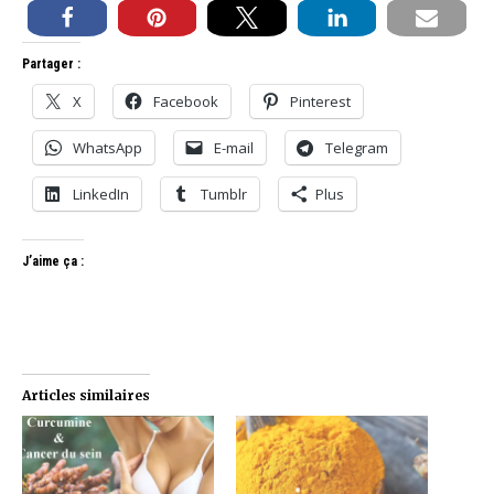
Partager :
X
Facebook
Pinterest
WhatsApp
E-mail
Telegram
LinkedIn
Tumblr
Plus
J’aime ça :
Articles similaires