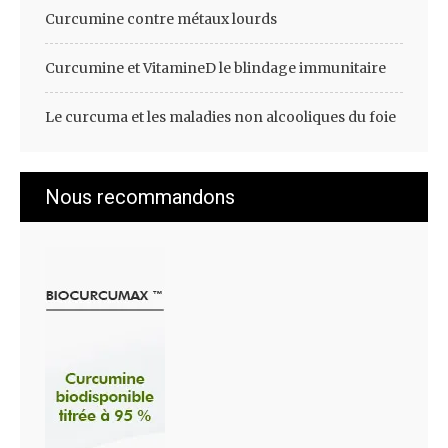
Curcumine contre métaux lourds
Curcumine et VitamineD le blindage immunitaire
Le curcuma et les maladies non alcooliques du foie
Nous recommandons