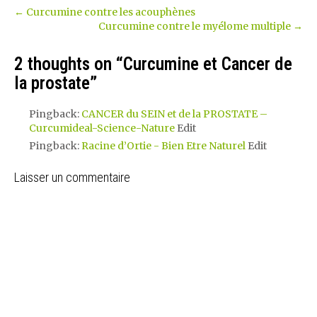
←
Curcumine contre les acouphènes
Curcumine contre le myélome multiple
→
2 thoughts on “
Curcumine et Cancer de
la prostate
”
Pingback:
CANCER du SEIN et de la PROSTATE –
Curcumideal-Science-Nature
Edit
Pingback:
Racine d’Ortie - Bien Etre Naturel
Edit
Laisser un commentaire