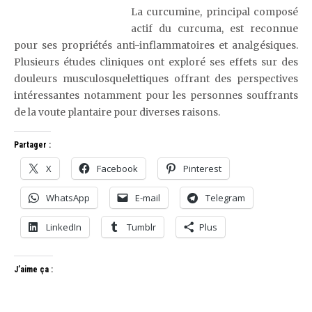
La curcumine, principal composé
actif du curcuma, est reconnue
pour ses propriétés anti-inflammatoires et analgésiques.
Plusieurs études cliniques ont exploré ses effets sur des
douleurs musculosquelettiques offrant des perspectives
intéressantes notamment pour les personnes souffrants
de la voute plantaire pour diverses raisons.
Partager :
X
Facebook
Pinterest
WhatsApp
E-mail
Telegram
LinkedIn
Tumblr
Plus
J’aime ça :