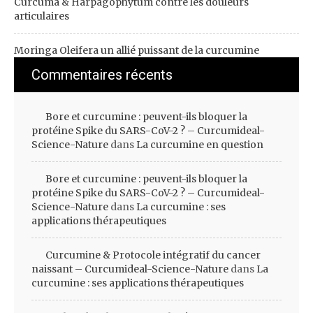
Curcuma & Harpagophytum contre les douleurs
articulaires
Moringa Oleifera un allié puissant de la curcumine
Commentaires récents
Bore et curcumine : peuvent-ils bloquer la
protéine Spike du SARS-CoV-2 ? – Curcumideal-
Science-Nature
dans
La curcumine en question
Bore et curcumine : peuvent-ils bloquer la
protéine Spike du SARS-CoV-2 ? – Curcumideal-
Science-Nature
dans
La curcumine : ses
applications thérapeutiques
Curcumine & Protocole intégratif du cancer
naissant – Curcumideal-Science-Nature
dans
La
curcumine : ses applications thérapeutiques