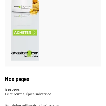
Nos pages
A propos
Le curcuma, épice salvatrice
Une épice millénaire : Le Curcuma