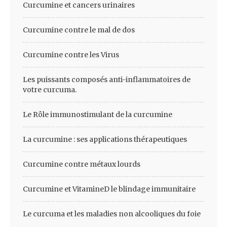
Curcumine et cancers urinaires
Curcumine contre le mal de dos
Curcumine contre les Virus
Les puissants composés anti-inflammatoires de
votre curcuma.
Le Rôle immunostimulant de la curcumine
La curcumine : ses applications thérapeutiques
Curcumine contre métaux lourds
Curcumine et VitamineD le blindage immunitaire
Le curcuma et les maladies non alcooliques du foie