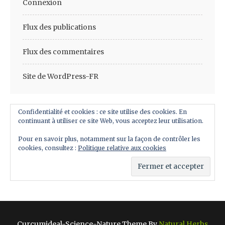
Connexion
Flux des publications
Flux des commentaires
Site de WordPress-FR
Confidentialité et cookies : ce site utilise des cookies. En
continuant à utiliser ce site Web, vous acceptez leur utilisation.
Pour en savoir plus, notamment sur la façon de contrôler les
cookies, consultez :
Politique relative aux cookies
Curcumideal-Science-Nature Theme By
Natural Herbs