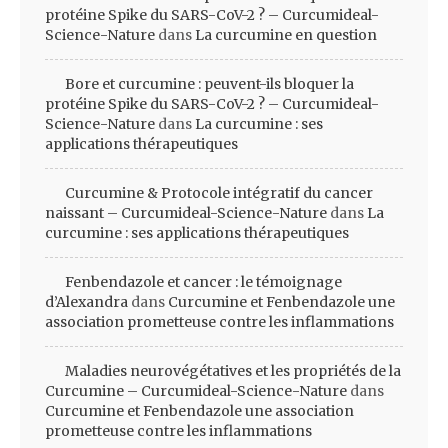
protéine Spike du SARS-CoV-2 ? – Curcumideal-
Science-Nature
dans
La curcumine en question
Bore et curcumine : peuvent-ils bloquer la
protéine Spike du SARS-CoV-2 ? – Curcumideal-
Science-Nature
dans
La curcumine : ses
applications thérapeutiques
Curcumine & Protocole intégratif du cancer
naissant – Curcumideal-Science-Nature
dans
La
curcumine : ses applications thérapeutiques
Fenbendazole et cancer : le témoignage
d’Alexandra
dans
Curcumine et Fenbendazole une
association prometteuse contre les inflammations
Maladies neurovégétatives et les propriétés de la
Curcumine – Curcumideal-Science-Nature
dans
Curcumine et Fenbendazole une association
prometteuse contre les inflammations