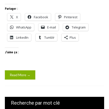
Partager :
X
Facebook
Pinterest
WhatsApp
E-mail
Telegram
LinkedIn
Tumblr
Plus
J’aime ça :
Read More →
Recherche par mot clé