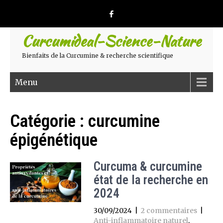
Curcumideal-Science-Nature
Bienfaits de la Curcumine & recherche scientifique
Menu
Catégorie :
curcumine
épigénétique
Curcuma & curcumine
état de la recherche en
2024
30/09/2024
|
2 commentaires
|
Anti-inflammatoire naturel
,