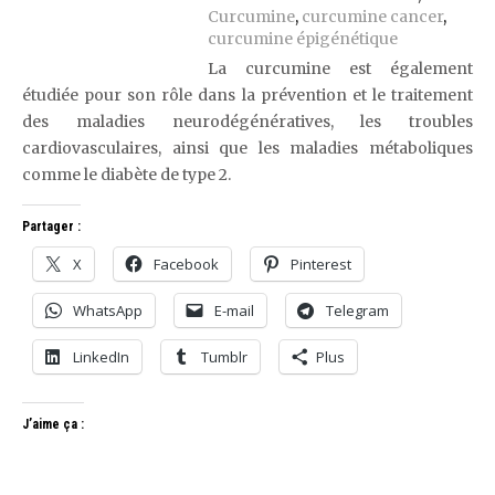
Curcumine
,
curcumine cancer
,
curcumine épigénétique
La curcumine est également
étudiée pour son rôle dans la prévention et le traitement
des maladies neurodégénératives, les troubles
cardiovasculaires, ainsi que les maladies métaboliques
comme le diabète de type 2.
Partager :
X
Facebook
Pinterest
WhatsApp
E-mail
Telegram
LinkedIn
Tumblr
Plus
J’aime ça :