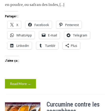
en poudre, ou safran des Indes, […]
Partager :
X
Facebook
Pinterest
WhatsApp
E-mail
Telegram
LinkedIn
Tumblr
Plus
J’aime ça :
Read More →
Curcumine contre les