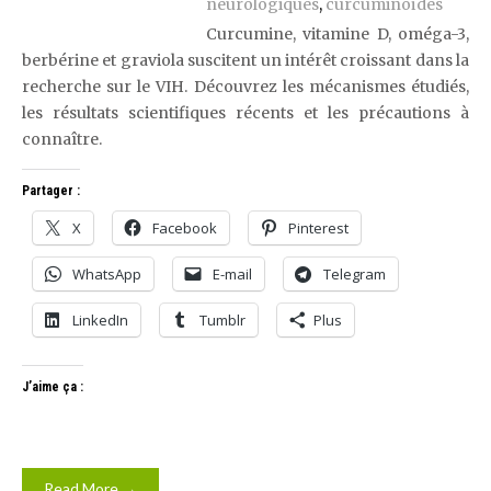
neurologiques
,
curcuminoïdes
Curcumine, vitamine D, oméga-3,
berbérine et graviola suscitent un intérêt croissant dans la
recherche sur le VIH. Découvrez les mécanismes étudiés,
les résultats scientifiques récents et les précautions à
connaître.
Partager :
X
Facebook
Pinterest
WhatsApp
E-mail
Telegram
LinkedIn
Tumblr
Plus
J’aime ça :
Read More →