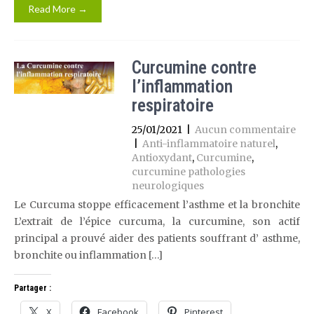
Read More →
Curcumine contre
l’inflammation
respiratoire
25/01/2021
|
Aucun commentaire
|
Anti-inflammatoire naturel
,
Antioxydant
,
Curcumine
,
curcumine pathologies
neurologiques
Le Curcuma stoppe efficacement l’asthme et la bronchite
L’extrait de l’épice curcuma, la curcumine, son actif
principal a prouvé aider des patients souffrant d’ asthme,
bronchite ou inflammation […]
Partager :
X
Facebook
Pinterest