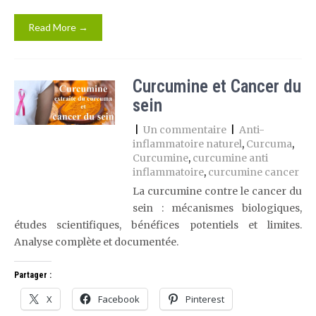
Read More →
Curcumine et Cancer du
sein
|
Un commentaire
|
Anti-
inflammatoire naturel
,
Curcuma
,
Curcumine
,
curcumine anti
inflammatoire
,
curcumine cancer
La curcumine contre le cancer du
sein : mécanismes biologiques,
études scientifiques, bénéfices potentiels et limites.
Analyse complète et documentée.
Partager :
X
Facebook
Pinterest