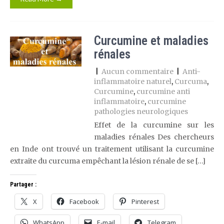
Curcumine et maladies
rénales
|
Aucun commentaire
|
Anti-
inflammatoire naturel
,
Curcuma
,
Curcumine
,
curcumine anti
inflammatoire
,
curcumine
pathologies neurologiques
Effet de la curcumine sur les
maladies rénales Des chercheurs
en Inde ont trouvé un traitement utilisant la curcumine
extraite du curcuma empêchant la lésion rénale de se […]
Partager :
X
Facebook
Pinterest
WhatsApp
E-mail
Telegram