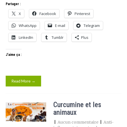
Partager :
X
Facebook
Pinterest
WhatsApp
E-mail
Telegram
LinkedIn
Tumblr
Plus
J’aime ça :
Read More →
Curcumine et les
animaux
|
Aucun commentaire
|
Anti-