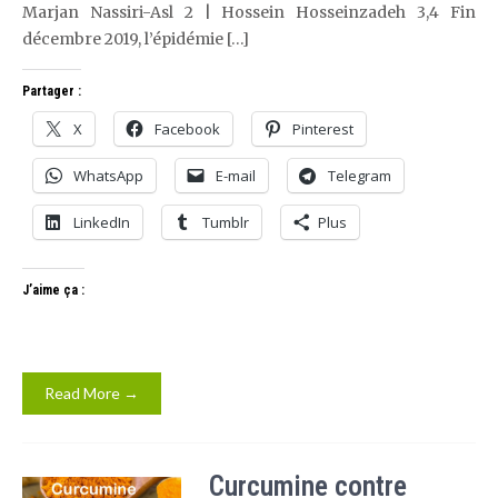
Marjan Nassiri-Asl 2 | Hossein Hosseinzadeh 3,4 Fin
décembre 2019, l’épidémie […]
Partager :
X
Facebook
Pinterest
WhatsApp
E-mail
Telegram
LinkedIn
Tumblr
Plus
J’aime ça :
Read More →
Curcumine contre