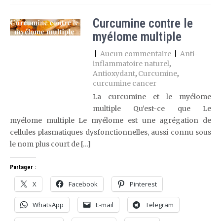
Curcumine contre le
myélome multiple
|
Aucun commentaire
|
Anti-
inflammatoire naturel
,
Antioxydant
,
Curcumine
,
curcumine cancer
La curcumine et le myélome
multiple Qu’est-ce que Le
myélome multiple Le myélome est une agrégation de
cellules plasmatiques dysfonctionnelles, aussi connu sous
le nom plus court de […]
Partager :
X
Facebook
Pinterest
WhatsApp
E-mail
Telegram