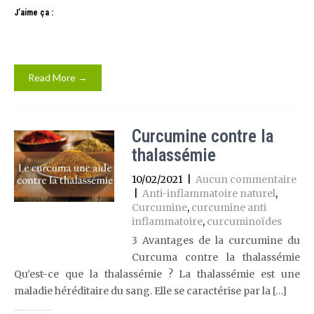
J’aime ça :
Read More →
Curcumine contre la
thalassémie
10/02/2021
|
Aucun commentaire
|
Anti-inflammatoire naturel
,
Curcumine
,
curcumine anti
inflammatoire
,
curcuminoïdes
3 Avantages de la curcumine du
Curcuma contre la thalassémie
Qu’est-ce que la thalassémie ? La thalassémie est une
maladie héréditaire du sang. Elle se caractérise par la […]