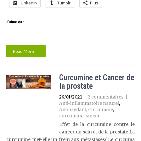
LinkedIn
Tumblr
Plus
J’aime ça :
Read More →
Curcumine et Cancer de
la prostate
29/01/2021
|
2 commentaires
|
Anti-inflammatoire naturel
,
Antioxydant
,
Curcumine
,
curcumine cancer
Effet de la curcumine contre le
cancer du sein et de la prostate La
curcumine met-elle un frein aux métastases? Le curcuma