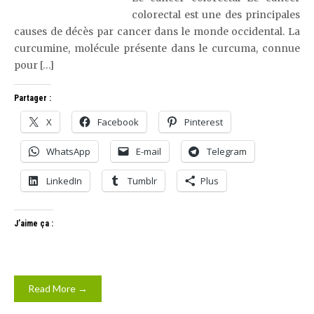
colorectal est une des principales
causes de décès par cancer dans le monde occidental. La
curcumine, molécule présente dans le curcuma, connue
pour […]
Partager :
X
Facebook
Pinterest
WhatsApp
E-mail
Telegram
LinkedIn
Tumblr
Plus
J’aime ça :
Read More →