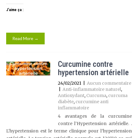
J’aime ça :
Read More →
Curcumine contre
hypertension artérielle
24/02/2021
|
Aucun commentaire
|
Anti-inflammatoire naturel
,
Antioxydant
,
Curcuma
,
curcuma
diabète
,
curcumine anti
inflammatoire
4 avantages de la curcumine
contre l’Hypertension artérielle. .
L’hypertension est le terme clinique pour l’hypertension