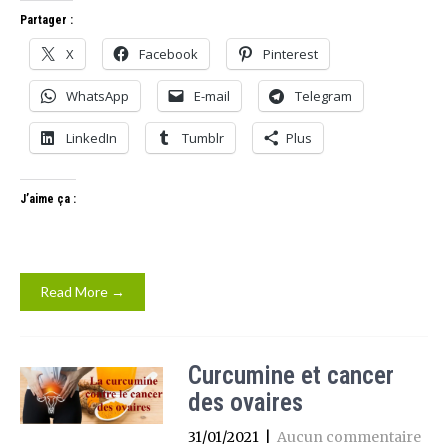
Partager :
X
Facebook
Pinterest
WhatsApp
E-mail
Telegram
LinkedIn
Tumblr
Plus
J’aime ça :
Read More →
Curcumine et cancer
des ovaires
31/01/2021
|
Aucun commentaire